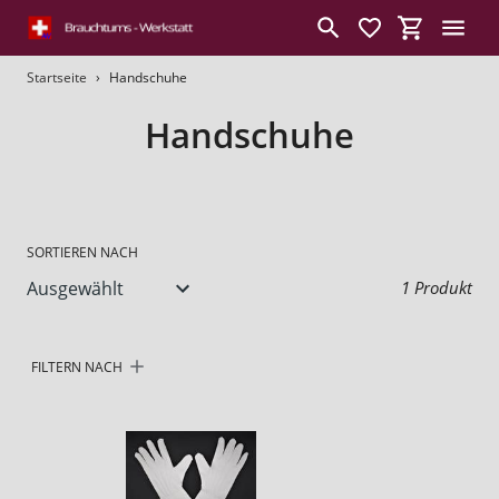
Direkt
zum
Suchen
Einkaufswa
Inhalt
Startseite
›
Handschuhe
S
Handschuhe
a
m
m
SORTIEREN NACH
l
1 Produkt
u
n
FILTERN NACH
g
: