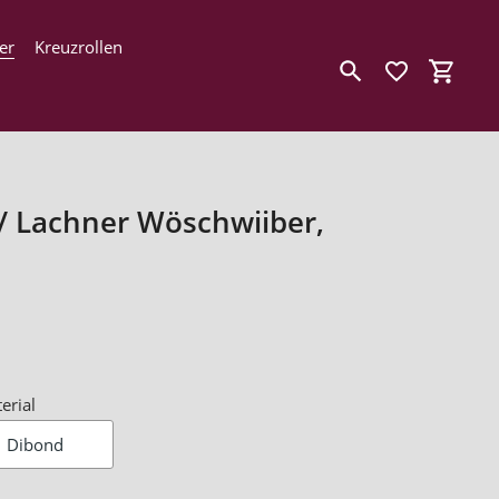
er
Kreuzrollen
Suchen
Einkau
 / Lachner Wöschwiiber,
erial