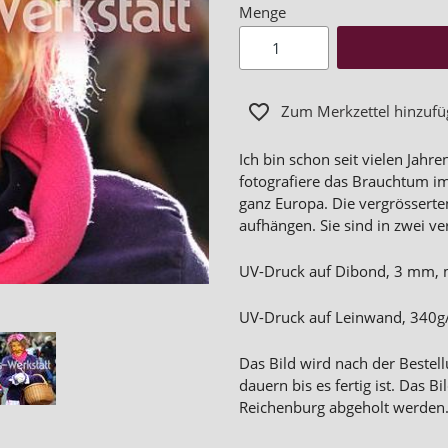
Menge
Zum Merkzettel hinzuf
Ich bin schon seit vielen Jah
fotografiere das Brauchtum im
ganz Europa. Die vergrössert
aufhängen. Sie sind in zwei ve
UV-Druck auf Dibond, 3 mm, 
UV-Druck auf Leinwand, 340g/
Das Bild wird nach der Bestel
dauern bis es fertig ist. Das 
Reichenburg abgeholt werden