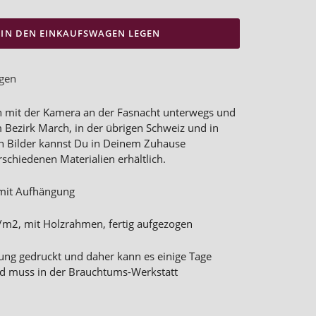
IN DEN EINKAUFSWAGEN LEGEN
ügen
ren mit der Kamera an der Fasnacht unterwegs und
 Bezirk March, in der übrigen Schweiz und in
en Bilder kannst Du in Deinem Zuhause
rschiedenen Materialien erhältlich.
mit Aufhängung
m2, mit Holzrahmen, fertig aufgezogen
lung gedruckt und daher kann es einige Tage
Bild muss in der Brauchtums-Werkstatt
.